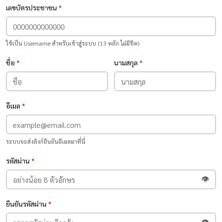
เลขบัตรประชาชน
*
ใช้เป็น Username สำหรับเข้าสู่ระบบ (13 หลัก ไม่มีขีด)
ชื่อ
*
นามสกุล
*
อีเมล
*
ระบบจะส่งลิงก์ยืนยันอีเมลมาที่นี่
รหัสผ่าน
*
👁
ยืนยันรหัสผ่าน
*