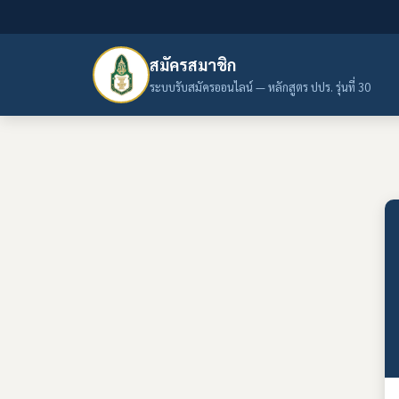
สมัครสมาชิก
ระบบรับสมัครออนไลน์ — หลักสูตร ปปร. รุ่นที่ 30