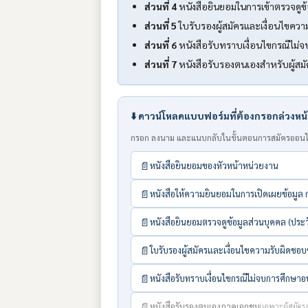
ส่วนที่ 4
หนังสือยินยอมในการเข้าตรวจดูข
ส่วนที่ 5
ใบรับรองผู้สมัครและเงื่อนไขควา
ส่วนที่ 6
หนังสือรับทราบเงื่อนไขกรณีไม
ส่วนที่ 7
หนังสือรับรองตนเองสำหรับผู้สม
⬇️ ดาวน์โหลดแบบฟอร์มที่ต้องกรอกล่วงหน
กรอก ลงนาม และแนบกลับในขั้นตอนการสมัครออนไ
📄
หนังสือยินยอมของหัวหน้าหน่วยงาน
📄
หนังสือให้ความยินยอมในการเปิดเผยข้อมูล 
📄
หนังสือยินยอมตรวจดูข้อมูลส่วนบุคคล (ปร
📄
ใบรับรองผู้สมัครและเงื่อนไขความรับผิดชอบข
📄
หนังสือรับทราบเงื่อนไขกรณีไม่จบการศึกษา
📄
หนังสือรับรองตนเองภาคเอกชน
(เฉพาะผู้สมัค