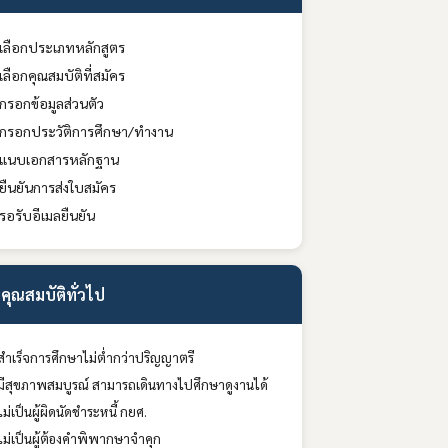
เลือกประเภทหลักสูตร
เลือกคุณสมบัติที่สมัคร
กรอกข้อมูลส่วนตัว
กรอกประวัติการศึกษา/ทำงาน
แนบเอกสารหลักฐาน
ยืนยันการส่งใบสมัคร
รอรับอีเมลยืนยัน
คุณสมบัติทั่วไป
สำเร็จการศึกษาไม่ต่ำกว่าปริญญาตรี
มีสุขภาพสมบูรณ์ สามารถเดินทางไปศึกษาดูงานได้
ไม่เป็นผู้ผิดนัดชำระหนี้ กยศ.
ไม่เป็นผู้ต้องคำพิพากษาจำคุก