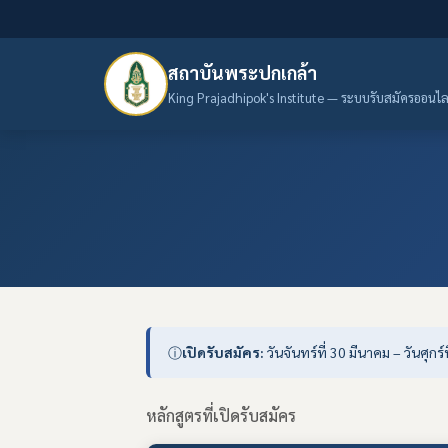
สถาบันพระปกเกล้า
King Prajadhipok's Institute — ระบบรับสมัครออนไล
ⓘ
เปิดรับสมัคร:
วันจันทร์ที่ 30 มีนาคม – วันศุ
หลักสูตรที่เปิดรับสมัคร