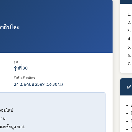
าธิปไตย
รุ่น
รุ่นที่ 30
วันปิดรับสมัคร
24 เมษายน 2569 (16.30 น.)
✅ 
ออนไลน์
งาน
เผยข้อมูล กยศ.